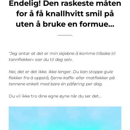
Endelig! Den raskeste måten
for å få knallhvitt smil på
uten å bruke en formue…
“
Jeg antar at det er min skjebne å komme tilbake til
tannflekker» sier du til deg selv.
Nei, det er det ikke. Ikke lenger. Du kan stoppe gule
flekker fra å oppstå, fjerne kaffe- eller matflekker på
tennene enkelt med bare én påføring per dag.
Du vil ikke tro dine egne øyne når du ser det…