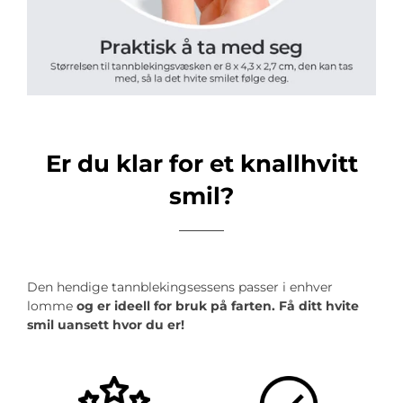
Er du klar for et knallhvitt
smil?
Den hendige tannblekingsessens passer i enhver
lomme
og er ideell for bruk på farten. Få ditt hvite
smil uansett hvor du er!