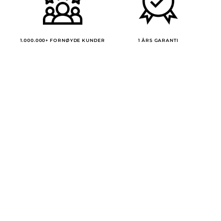
1.000.000+ FORNØYDE KUNDER
1 ÅRS GARANTI