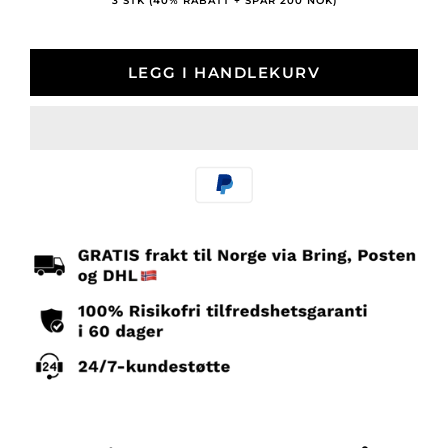
3 STK (40% RABATT + SPAR 200 NOK)
LEGG I HANDLEKURV
Betalingsmetoder