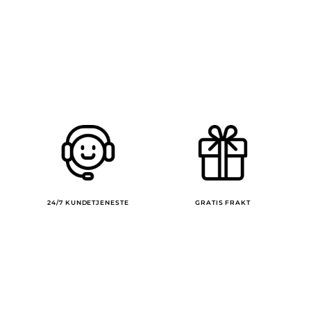
24/7 KUNDETJENESTE
GRATIS FRAKT