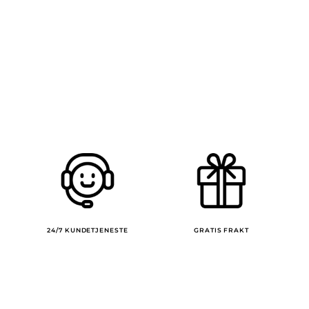
24/7 KUNDETJENESTE
GRATIS FRAKT