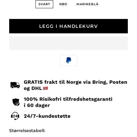
SVART
RØD
MARINEBLÅ
LEGG I HANDLEKURV
Betalingsmetoder
Størrelsestabell: