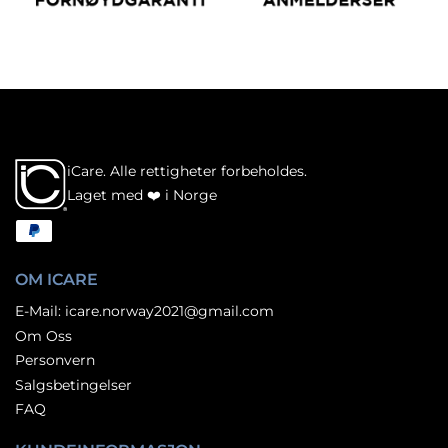
iCare. Alle rettigheter forbeholdes.
Laget med ❤️ i Norge
Betalingsmetoder
OM ICARE
E-Mail: icare.norway2021@gmail.com
Om Oss
Personvern
Salgsbetingelser
FAQ